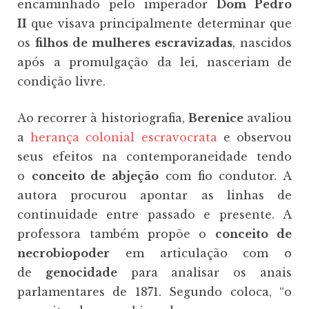
encaminhado pelo imperador
Dom Pedro
II
que visava principalmente determinar que
os
filhos de mulheres escravizadas
, nascidos
após a promulgação da lei, nasceriam de
condição livre.
Ao recorrer à historiografia,
Berenice
avaliou
a
herança colonial escravocrata
e observou
seus efeitos na contemporaneidade tendo
o
conceito de abjeção
com fio condutor. A
autora procurou apontar as linhas de
continuidade entre passado e presente. A
professora também propõe o
conceito de
necrobiopoder
em articulação com o
de
genocidade
para analisar os anais
parlamentares de 1871. Segundo coloca, “o