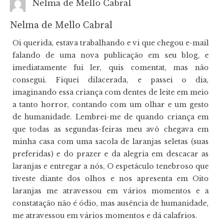
Nelma de Mello Cabral
Nelma de Mello Cabral
Oi querida, estava trabalhando e vi que chegou e-mail
falando de uma nova publicação em seu blog, e
imediatamente fui ler, quis comentat, mas não
consegui. Fiquei dilacerada, e passei o dia,
imaginando essa criança com dentes de leite em meio
a tanto horror, contando com um olhar e um gesto
de humanidade. Lembrei-me de quando criança em
que todas as segundas-feiras meu avô chegava em
minha casa com uma sacola de laranjas seletas (suas
preferidas) e do prazer e da alegria em descacar as
laranjas e entregar a nós, O espetáculo tenebroso que
tiveste diante dos olhos e nos apresenta em Oito
laranjas me atravessou em vários momentos e a
constatação não é ódio, mas ausência de humanidade,
me atravessou em vários momentos e dá calafrios.