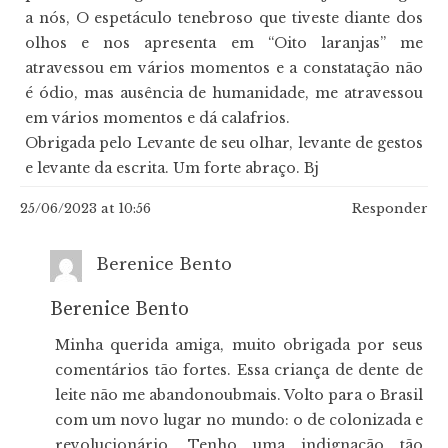
a nós, O espetáculo tenebroso que tiveste diante dos
olhos e nos apresenta em “Oito laranjas” me
atravessou em vários momentos e a constatação não
é ódio, mas ausência de humanidade, me atravessou
em vários momentos e dá calafrios.
Obrigada pelo Levante de seu olhar, levante de gestos
e levante da escrita. Um forte abraço. Bj
25/06/2023 at 10:56
Responder
Berenice Bento
Berenice Bento
Minha querida amiga, muito obrigada por seus
comentários tão fortes. Essa criança de dente de
leite não me abandonoubmais. Volto para o Brasil
com um novo lugar no mundo: o de colonizada e
revolucionário. Tenho uma indignação tão