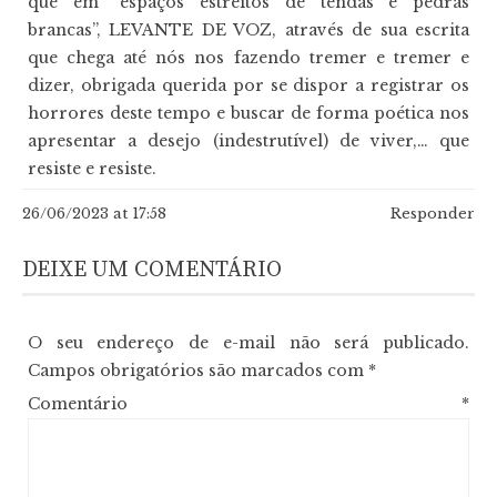
que em “espaços estreitos de tendas e pedras
brancas”, LEVANTE DE VOZ, através de sua escrita
que chega até nós nos fazendo tremer e tremer e
dizer, obrigada querida por se dispor a registrar os
horrores deste tempo e buscar de forma poética nos
apresentar a desejo (indestrutível) de viver,… que
resiste e resiste.
26/06/2023 at 17:58
Responder
DEIXE UM COMENTÁRIO
O seu endereço de e-mail não será publicado.
Campos obrigatórios são marcados com
*
Comentário
*