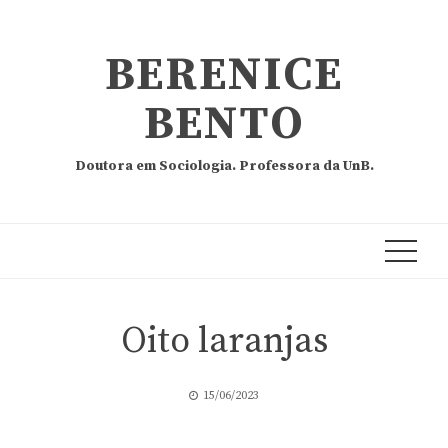
BERENICE
BENTO
Doutora em Sociologia. Professora da UnB.
Oito laranjas
15/06/2023