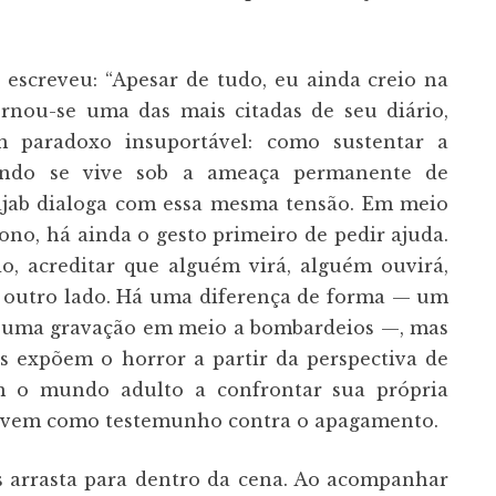
 escreveu: “Apesar de tudo, eu ainda creio na
rnou-se uma das mais citadas de seu diário,
m paradoxo insuportável: como sustentar a
ndo se vive sob a ameaça permanente de
ajab dialoga com essa mesma tensão. Em meio
no, há ainda o gesto primeiro de pedir ajuda.
o, acreditar que alguém virá, alguém ouvirá,
outro lado. Há uma diferença de forma — um
 e uma gravação em meio a bombardeios —, mas
s expõem o horror a partir da perspectiva de
m o mundo adulto a confrontar sua própria
vivem como testemunho contra o apagamento.
s arrasta para dentro da cena. Ao acompanhar