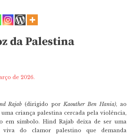
oz da Palestina
arço de 2026.
nd Rajab
(dirigido por
Kaouther Ben Hania)
, ao
uma criança palestina cercada pela violência,
o em símbolo. Hind Rajab deixa de ser uma
a viva do clamor palestino que demanda