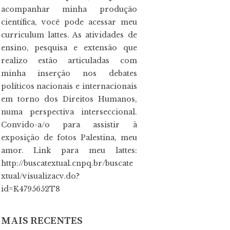
acompanhar minha produção
científica, você pode acessar meu
curriculum lattes. As atividades de
ensino, pesquisa e extensão que
realizo estão articuladas com
minha inserção nos debates
políticos nacionais e internacionais
em torno dos Direitos Humanos,
numa perspectiva interseccional.
Convido-a/o para assistir à
exposição de fotos Palestina, meu
amor. Link para meu lattes:
http://buscatextual.cnpq.br/buscate
xtual/visualizacv.do?
id=K4795652T8
MAIS RECENTES