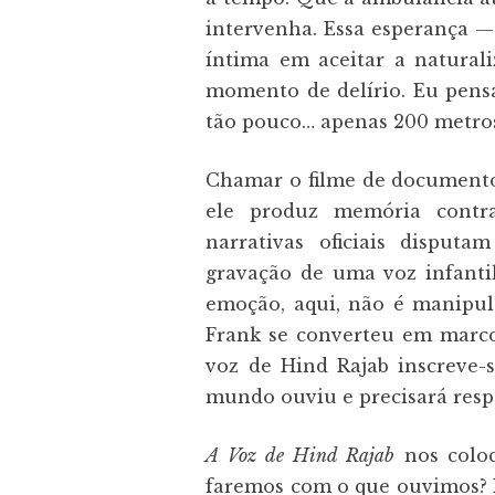
intervenha. Essa esperança —
íntima em aceitar a natural
momento de delírio. Eu pensa
tão pouco… apenas 200 metro
Chamar o filme de documento
ele produz memória cont
narrativas oficiais disputa
gravação de uma voz infantil
emoção, aqui, não é manipul
Frank se converteu em marco
voz de Hind Rajab inscrev
mundo ouviu e precisará respo
A Voz de Hind Rajab
nos colo
faremos com o que ouvimos? P