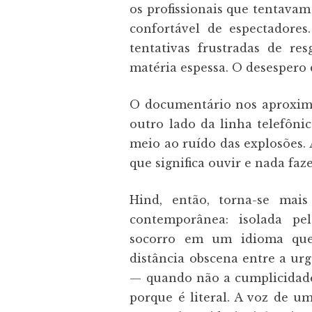
os profissionais que tentavam
confortável de espectadore
tentativas frustradas de r
matéria espessa. O desespero 
O documentário nos aproxima
outro lado da linha telefôni
meio ao ruído das explosões. 
que significa ouvir e nada faze
Hind, então, torna-se mai
contemporânea: isolada pel
socorro em um idioma qu
distância obscena entre a ur
— quando não a cumplicidade 
porque é literal. A voz de 