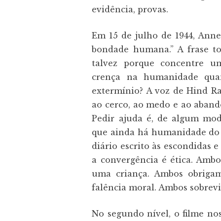
evidência, provas.
Em 15 de julho de 1944, Anne
bondade humana.” A frase to
talvez porque concentre u
crença na humanidade qua
extermínio? A voz de Hind R
ao cerco, ao medo e ao abando
Pedir ajuda é, de algum mod
que ainda há humanidade do 
diário escrito às escondidas
a convergência é ética. Ambo
uma criança. Ambos obriga
falência moral. Ambos sobre
No segundo nível, o filme no