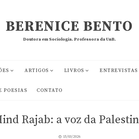
BERENICE BENTO
Doutora em Sociologia. Professora da UnB.
ÕES
ARTIGOS
LIVROS
ENTREVISTAS
E POESIAS
CONTATO
ind Rajab: a voz da Palesti
15/03/2026