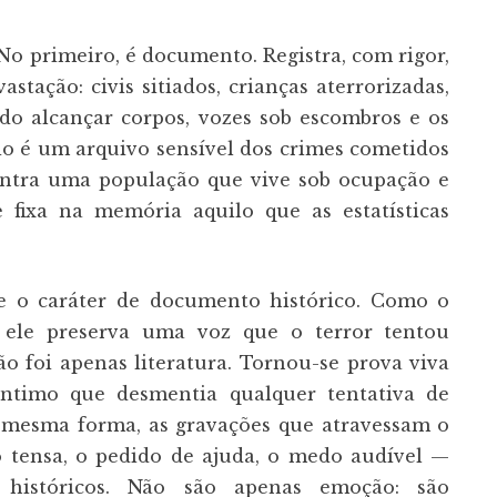
 No primeiro, é documento. Registra, com rigor,
stação: civis sitiados, crianças aterrorizadas,
ndo alcançar corpos, vozes sob escombros e os
io é um arquivo sensível dos crimes cometidos
contra uma população que vive sob ocupação e
 fixa na memória aquilo que as estatísticas
e o caráter de documento histórico. Como o
, ele preserva uma voz que o terror tentou
ão foi apenas literatura. Tornou-se prova viva
 íntimo que desmentia qualquer tentativa de
a mesma forma, as gravações que atravessam o
 tensa, o pedido de ajuda, o medo audível —
 históricos. Não são apenas emoção: são