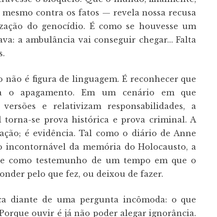
 mesmo contra os fatos — revela nossa recusa
ização do genocídio. É como se houvesse um
va: a ambulância vai conseguir chegar… Falta
s.
 não é figura de linguagem. É reconhecer que
ra o apagamento. Em um cenário em que
m versões e relativizam responsabilidades, a
 torna-se prova histórica e prova criminal. A
ação; é evidência. Tal como o diário de Anne
 incontornável da memória do Holocausto, a
e-se como testemunho de um tempo em que o
nder pelo que fez, ou deixou de fazer.
ca diante de uma pergunta incômoda: o que
orque ouvir é já não poder alegar ignorância.