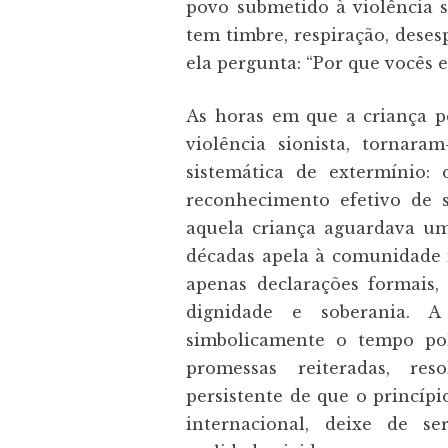
povo submetido à violência s
tem timbre, respiração, dese
ela pergunta: “Por que vocês
As horas em que a criança p
violência sionista, tornar
sistemática de extermínio:
reconhecimento efetivo de 
aquela criança aguardava um
décadas apela à comunidade i
apenas declarações formais,
dignidade e soberania. 
simbolicamente o tempo po
promessas reiteradas, re
persistente de que o princíp
internacional, deixe de s