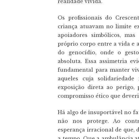
realidade vivida.
Os profissionais do Crescen
criança atuavam no limite e
apoiadores simbólicos, ma
próprio corpo entre a vida e 
do genocídio, onde o gesto
absoluta. Essa assimetria ev
fundamental para manter viv
aqueles cuja solidariedad
exposição direta ao perigo
compromisso ético que deveria
Há algo de insuportável no fa
não nos protege. Ao contrá
esperança irracional de que, 
a tempo. Que a ambulância at