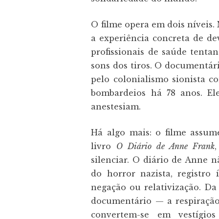
O filme opera em dois níveis.
a experiência concreta de deva
profissionais de saúde tenta
sons dos tiros. O documentár
pelo colonialismo sionista 
bombardeios há 78 anos. Ele
anestesiam.
Há algo mais: o filme assum
livro
O Diário de Anne Frank
silenciar. O diário de Anne n
do horror nazista, registro
negação ou relativização. D
documentário — a respiração
convertem-se em vestígios