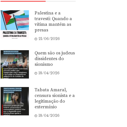
Palestina e a
travesti: Quando a
vítima mantém as
presas
21/06/2026
Quem são os judeus
dissidentes do
sionismo
18/04/2026
Tabata Amaral,
censura sionista e a
legitimação do
extermínio
18/04/2026