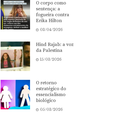
O corpo como
sentença: a
fogueira contra
Erika Hilton
03/04/2026
Hind Rajab: a voz
da Palestina
15/03/2026
O retorno
estratégico do
essencialismo
biológico
05/03/2026