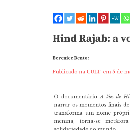
Hind Rajab: a v
Berenice Bento:
Publicado na CULT, em 5 de m
O documentário
A Voz de Hi
narrar os momentos finais de 
transforma um nome própri
menina, torna-se metáfor
solidariedade do mundo.