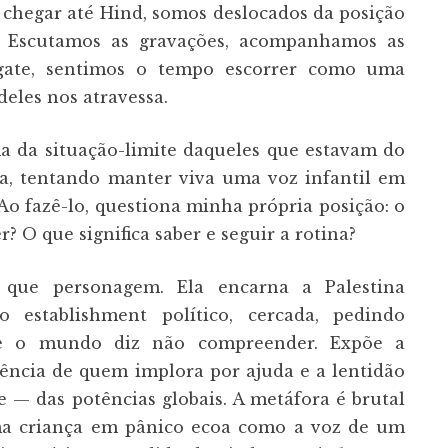
 chegar até Hind, somos deslocados da posição
s. Escutamos as gravações, acompanhamos as
esgate, sentimos o tempo escorrer como uma
deles nos atravessa.
 da situação-limite daqueles que estavam do
ca, tentando manter viva uma voz infantil em
Ao fazê-lo, questiona minha própria posição: o
r? O que significa saber e seguir a rotina?
s que personagem. Ela encarna a Palestina
o establishment político, cercada, pedindo
e o mundo diz não compreender. Expõe a
gência de quem implora por ajuda e a lentidão
— das potências globais. A metáfora é brutal
uma criança em pânico ecoa como a voz de um