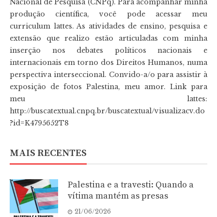
Nacional de Pesquisa (CNPq). Para acompanhar minha
produção científica, você pode acessar meu
curriculum lattes. As atividades de ensino, pesquisa e
extensão que realizo estão articuladas com minha
inserção nos debates políticos nacionais e
internacionais em torno dos Direitos Humanos, numa
perspectiva interseccional. Convido-a/o para assistir à
exposição de fotos Palestina, meu amor. Link para
meu lattes:
http://buscatextual.cnpq.br/buscatextual/visualizacv.do
?id=K4795652T8
MAIS RECENTES
Palestina e a travesti: Quando a
vítima mantém as presas
21/06/2026