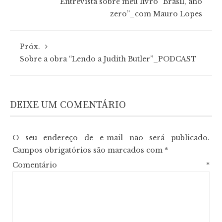
Entrevista sobre meu livro “Brasil, ano
zero”_com Mauro Lopes
Próx.
Sobre a obra “Lendo a Judith Butler”_PODCAST
DEIXE UM COMENTÁRIO
O seu endereço de e-mail não será publicado.
Campos obrigatórios são marcados com
*
Comentário
*