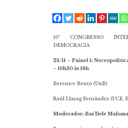
10° CONGRESSO INTE
DEMOCRACIA
23/11 – Painel 1: Necropolít
–
16h30 às 18h
Berenice Bento (UnB)
Raúl Llasag Fernández (UCE, 
Moderador: Bas’Ilele Maloma