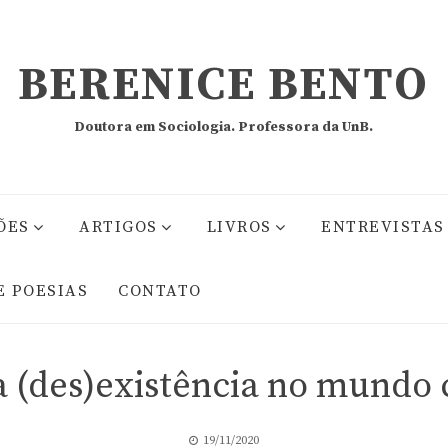
BERENICE BENTO
Doutora em Sociologia. Professora da UnB.
ÕES
ARTIGOS
LIVROS
ENTREVISTAS
E POESIAS
CONTATO
 a (des)existência no mund
19/11/2020