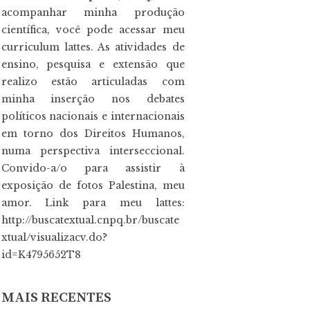
acompanhar minha produção
científica, você pode acessar meu
curriculum lattes. As atividades de
ensino, pesquisa e extensão que
realizo estão articuladas com
minha inserção nos debates
políticos nacionais e internacionais
em torno dos Direitos Humanos,
numa perspectiva interseccional.
Convido-a/o para assistir à
exposição de fotos Palestina, meu
amor. Link para meu lattes:
http://buscatextual.cnpq.br/buscate
xtual/visualizacv.do?
id=K4795652T8
MAIS RECENTES