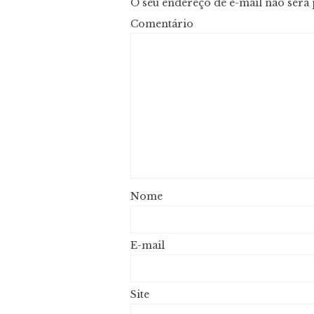
O seu endereço de e-mail não será 
Com
N
E-
Site