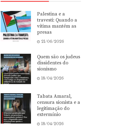
Palestina e a
travesti: Quando a
vítima mantém as
presas
21/06/2026
Quem são os judeus
dissidentes do
sionismo
18/04/2026
Tabata Amaral,
censura sionista e a
legitimação do
extermínio
18/04/2026