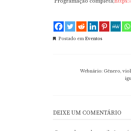
Programação completa;
https:
Postado em
Eventos
Webnário: Gênero, viol
ig
DEIXE UM COMENTÁRIO