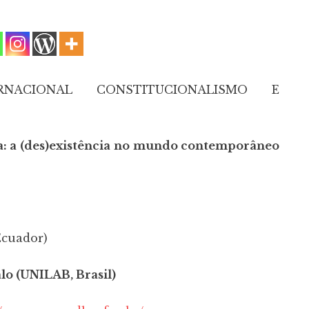
RNACIONAL CONSTITUCIONALISMO E
ica: a (des)existência no mundo contemporâneo
Ecuador)
lo (UNILAB, Brasil)