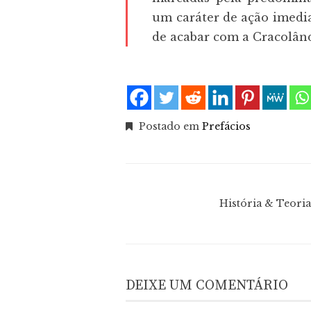
um caráter de ação imedia
de acabar com a Cracolând
Postado em
Prefácios
História & Teori
DEIXE UM COMENTÁRIO