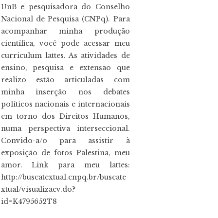
UnB e pesquisadora do Conselho
Nacional de Pesquisa (CNPq). Para
acompanhar minha produção
científica, você pode acessar meu
curriculum lattes. As atividades de
ensino, pesquisa e extensão que
realizo estão articuladas com
minha inserção nos debates
políticos nacionais e internacionais
em torno dos Direitos Humanos,
numa perspectiva interseccional.
Convido-a/o para assistir à
exposição de fotos Palestina, meu
amor. Link para meu lattes:
http://buscatextual.cnpq.br/buscate
xtual/visualizacv.do?
id=K4795652T8