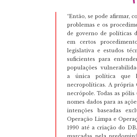
“Então, se pode afirmar, 
problemas e os procedimen
de governo de políticas d
em certos procediment
legislativa e estudos téc
suficientes para enten
populações vulnerabilida
a única política que 
necropolíticas. A própri
necrópole. Todas as pólis
nomes dados para as ações
intenções baseadas excl
Operação Limpa e Operaç
1990 até a criação do DB
marcadas pela predominân