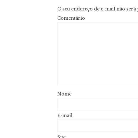
O seu endereço de e-mail não será 
Com
N
E-
Site