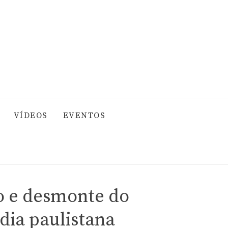
VÍDEOS
EVENTOS
o e desmonte do
dia paulistana