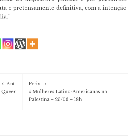
ta e pretensamente definitiva, com a intenção
ia.”
Ant.
Próx.
a Queer
5 Mulheres Latino-Americanas na
Palestina – 23/06 – 18h