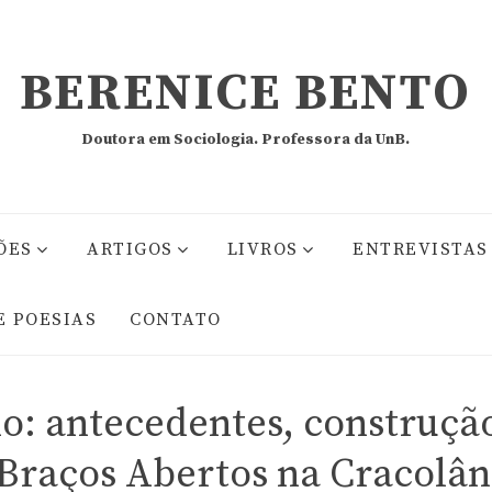
BERENICE BENTO
Doutora em Sociologia. Professora da UnB.
ÕES
ARTIGOS
LIVROS
ENTREVISTAS
E POESIAS
CONTATO
do: antecedentes, construçã
raços Abertos na Cracolân