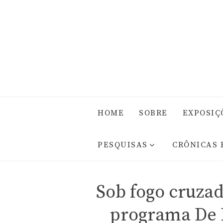
HOME
SOBRE
EXPOSIÇ
PESQUISAS
CRÔNICAS 
Sob fogo cruza
programa De B