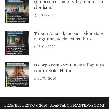
Quem são os judeus dissidentes do
sionismo
18/04/2026
Tabata Amaral, censura sionista e
a legitimação do extermínio
18/04/2026
O corpo como sentença: a fogueira
contra Erika Hilton
03/04/2026
BERENICE BENTO © 2026 - ADAPTADO E MANTIDO POR
MF