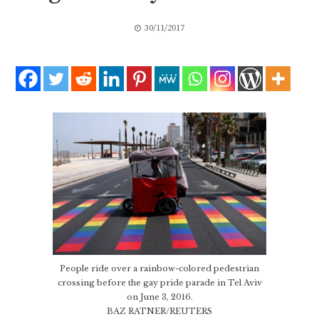
30/11/2017
People ride over a rainbow-colored pedestrian
crossing before the gay pride parade in Tel Aviv
on June 3, 2016.
BAZ RATNER/REUTERS