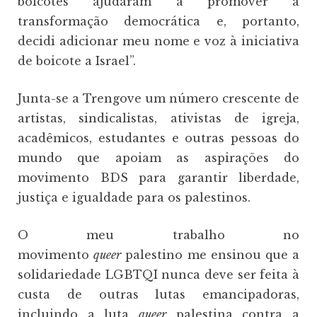
boicotes ajudaram a promover a
transformação democrática e, portanto,
decidi adicionar meu nome e voz à iniciativa
de boicote a Israel”.
Junta-se a Trengove um número crescente de
artistas, sindicalistas, ativistas de igreja,
acadêmicos, estudantes e outras pessoas do
mundo que apoiam as aspirações do
movimento BDS para garantir liberdade,
justiça e igualdade para os palestinos.
O meu trabalho no
movimento
queer
palestino me ensinou que a
solidariedade LGBTQI nunca deve ser feita à
custa de outras lutas emancipadoras,
incluindo a luta
queer
palestina contra a