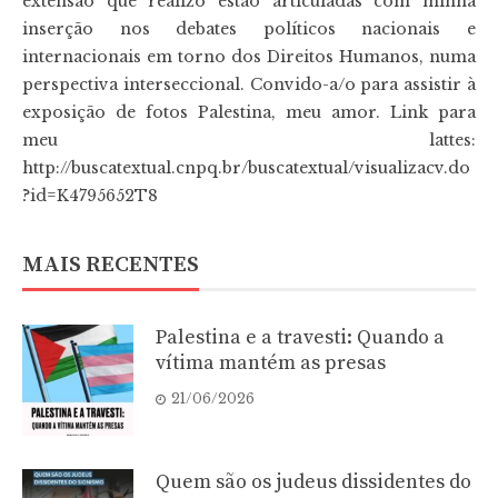
extensão que realizo estão articuladas com minha
inserção nos debates políticos nacionais e
internacionais em torno dos Direitos Humanos, numa
perspectiva interseccional. Convido-a/o para assistir à
exposição de fotos Palestina, meu amor. Link para
meu lattes:
http://buscatextual.cnpq.br/buscatextual/visualizacv.do
?id=K4795652T8
MAIS RECENTES
Palestina e a travesti: Quando a
vítima mantém as presas
21/06/2026
Quem são os judeus dissidentes do