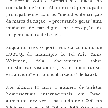
De acordo com o próprio site oficial do
consulado de Israel, Aharoni está preocupado
principalmente com os “métodos de criação
da marca da nação” – procurando gerar “uma
mudança de paradigma na percepção da
imagem pública de Israel”.
Enquanto isso, o porta-voz da comunidade
LGBTQI do município de Tel Aviv, Yaniv
Weizman, fala abertamente sobre
transformar visitantes gays e “todo turista
estrangeiro” em “um embaixador” de Israel.
Nos últimos 10 anos, o número de turistas
homossexuais internacionais em Israel
aumentou dez vezes, passando de 6.000 em
2005 para mais de 60.000 em 2016. Este não é