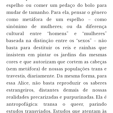
espelho ou comer um pedaço do bolo para
mudar de tamanho. Para ela, pensar o gênero
como metáfora de um espelho – como
sinônimo de mulheres; ou da diferença
cultural entre “homens” e “mulheres”
baseada na distinção entre os “sexos” – não
basta para destituir os reis e rainhas que
insistem em pintar os jardins das mesmas
cores e que autorizam que cortem as cabeças
(sem metáfora) de nossas populações trans e
travestis, diariamente. Da mesma forma, para
essa Alice, não basta reproduzir os saberes
estrangeiros, distantes demais de nossas
realidades precarizadas e purpurinadas. Ela é
antropofágica: transa o queer, parindo
estudos transviados. Estudos que atentam às