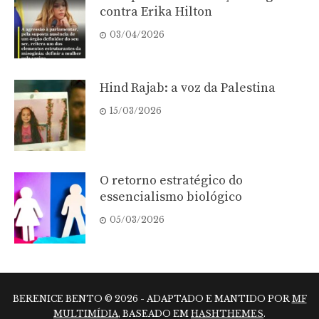
contra Erika Hilton
03/04/2026
Hind Rajab: a voz da Palestina
15/03/2026
O retorno estratégico do
essencialismo biológico
05/03/2026
BERENICE BENTO © 2026 - ADAPTADO E MANTIDO POR
MF
MULTIMÍDIA
, BASEADO EM
HASHTHEMES
.