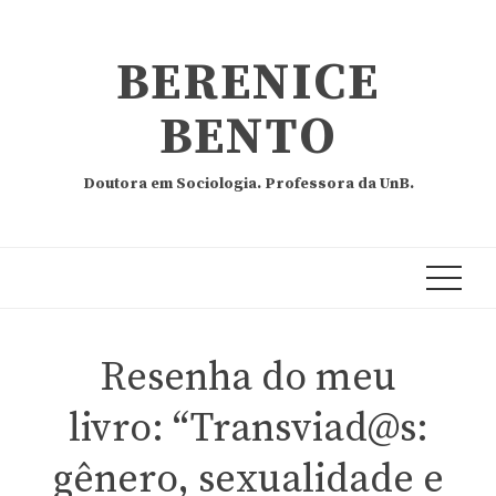
BERENICE
BENTO
Doutora em Sociologia. Professora da UnB.
Resenha do meu
livro: “Transviad@s:
gênero, sexualidade e